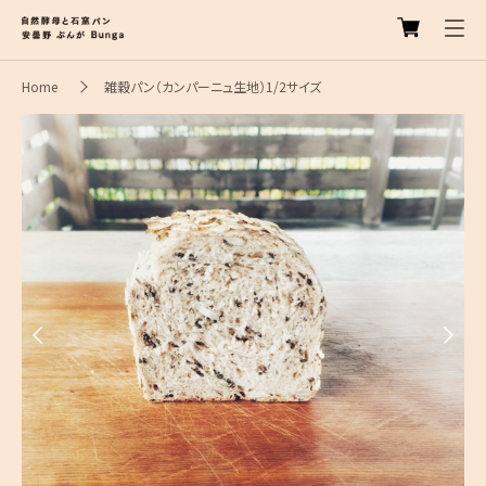
Home
雑穀パン（カンパーニュ生地）1/2サイズ
Previous
Next