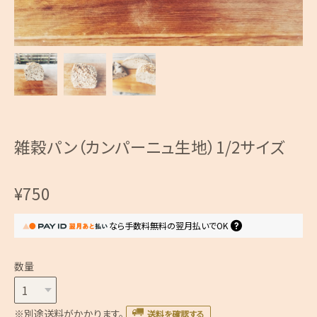
雑穀パン（カンパーニュ生地）1/2サイズ
¥750
なら
手数料無料の
翌月払いでOK
数量
※別途送料がかかります。
送料を確認する