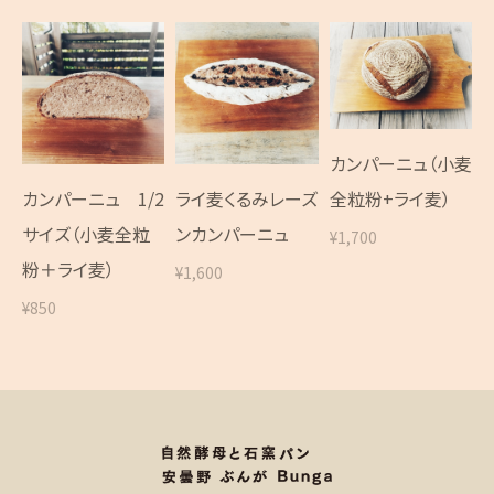
カンパーニュ（小麦
カンパーニュ 1/2
ライ麦くるみレーズ
全粒粉+ライ麦）
サイズ（小麦全粒
ンカンパーニュ
¥1,700
粉＋ライ麦）
¥1,600
¥850