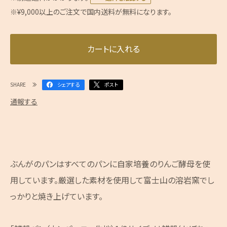
※¥9,000以上のご注文で国内送料が無料になります。
カートに入れる
SHARE
シェアする
ポスト
通報する
ぶんがのパンはすべてのパンに自家培養のりんご酵母を使
用しています。厳選した素材を使用して富士山の溶岩窯でし
っかりと焼き上げています。