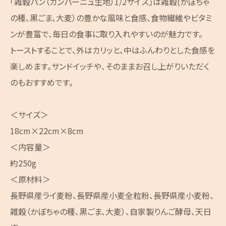
「雑穀パン（カンパーニュ生地）1/2サイズ」は雑穀(かぼちゃ
の種、黒ごま、大麦）の豊かな風味と食感、食物繊維やビタミ
ンが豊富で、毎日の食事に取り入れやすいのが魅力です。
トーストすることで、外はカリッと、中はふんわりとした食感を
楽しめます。サンドイッチや、そのままお召し上がりいただく
のもおすすめです。
＜サイズ＞
18cm×22cm×8cm
＜内容量＞
約250g
＜原材料＞
長野県産ライ麦粉、長野県産小麦全粒粉、長野県産小麦粉、
雑穀（かぼちゃの種、黒ごま、大麦）、自家製りんご酵母、天日