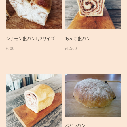
シナモン食パン1/2サイズ
あんこ食パン
¥700
¥1,500
ぶどうパン