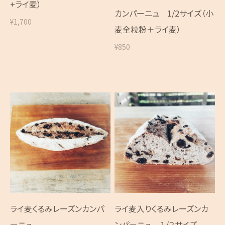
+ライ麦）
カンパーニュ 1/2サイズ（小
¥1,700
麦全粒粉＋ライ麦）
¥850
ライ麦くるみレーズンカンパ
ライ麦入りくるみレーズンカ
ーニュ
ンパーニュ １/２サイズ