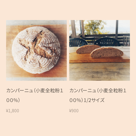
カンパーニュ（小麦全粒粉１
カンパーニュ（小麦全粒粉１
００％）
００％）1/2サイズ
¥1,800
¥900