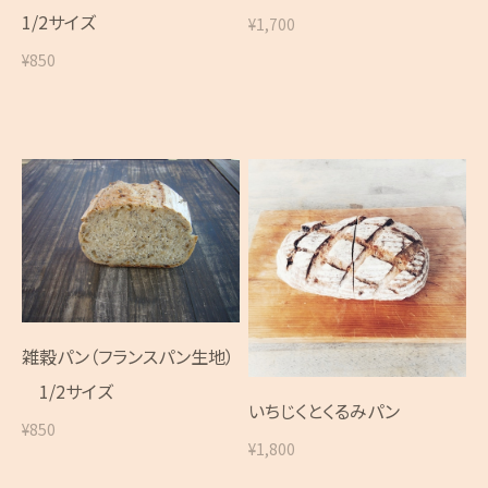
1/2サイズ
¥1,700
¥850
雑穀パン（フランスパン生地）
1/2サイズ
いちじくとくるみパン
¥850
¥1,800