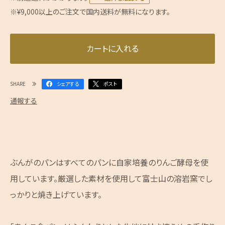
※¥9,000以上のご注文で国内送料が無料になります。
カートに入れる
SHARE
シェアする
ポスト
通報する
ぶんがのパンはすべてのパンに自家培養のりんご酵母を使
用しています。厳選した素材を使用して富士山の溶岩窯でし
っかりと焼き上げています。