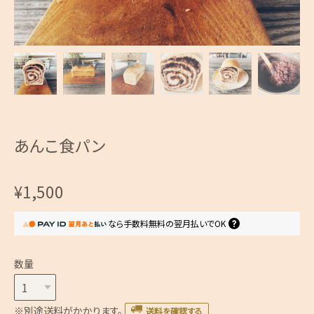
あんこ食パン
¥1,500
なら
手数料無料の
翌月払いでOK
数量
※別途送料がかかります。
送料を確認する