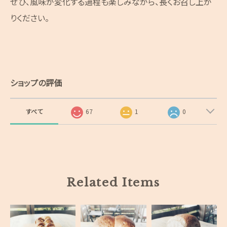
ぜひ、風味が変化する過程も楽しみながら、長くお召し上が
りください。
ショップの評価
すべて
67
1
0
Related Items