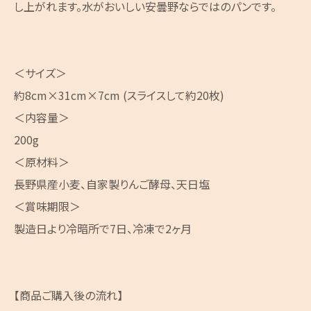
し上がれます。水がおいしい安曇野ならではのパンです。
＜サイズ＞
約8cm×31cm×7cm (スライスして約20枚)
＜内容量＞
200g
＜原材料＞
長野県産小麦、自家製りんご酵母、天日塩
＜賞味期限＞
製造日より冷暗所で7日、冷凍で2ヶ月
【商品ご購入後の流れ】