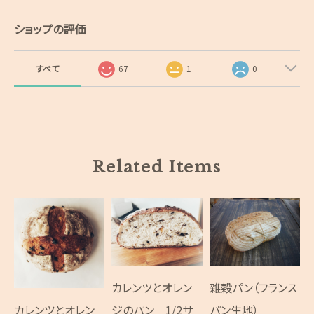
ショップの評価
すべて
67
1
0
Related Items
雑穀パン（フランス
カレンツとオレン
パン生地）
カレンツとオレン
ジのパン 1/2サ